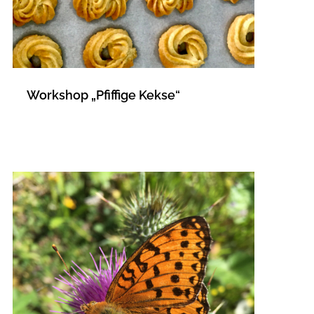
Workshop „Pfiffige Kekse“
MEHR LESEN