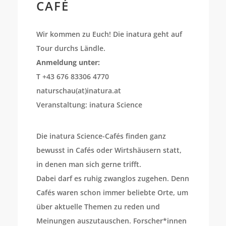
CAFÉ
Wir kommen zu Euch! Die inatura geht auf
Tour durchs Ländle.
Anmeldung unter:
T +43 676 83306 4770
naturschau(at)inatura.at
Veranstaltung: inatura Science
Die inatura Science-Cafés finden ganz
bewusst in Cafés oder Wirtshäusern statt,
in denen man sich gerne trifft.
Dabei darf es ruhig zwanglos zugehen. Denn
Cafés waren schon immer beliebte Orte, um
über aktuelle Themen zu reden und
Meinungen auszutauschen. Forscher*innen